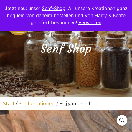
Jetzt neu: unser
Senf-Shop
! All unsere Kreationen ganz
bequem von daheim bestellen und von Harry & Beate
geliefert bekommen!
Verwerfen
Senf Shop
Start
/
Senfkreationen
/ Fujiyamasenf