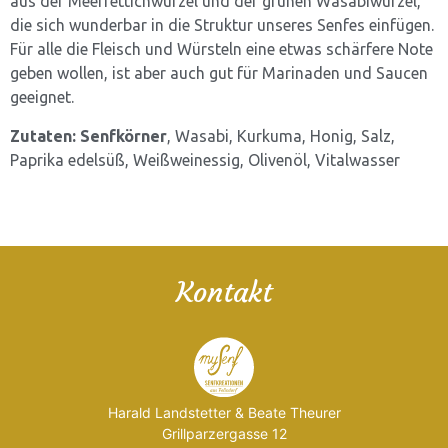
aus der Meerrettichwurzel und der grünen Wasabiwurzel,
die sich wunderbar in die Struktur unseres Senfes einfügen.
Für alle die Fleisch und Würsteln eine etwas schärfere Note
geben wollen, ist aber auch gut für Marinaden und Saucen
geeignet.
Zutaten:
Senfkörner
, Wasabi, Kurkuma, Honig, Salz,
Paprika edelsüß, Weißweinessig, Olivenöl, Vitalwasser
Kontakt
Harald Landstetter & Beate Theurer
Grillparzergasse 12