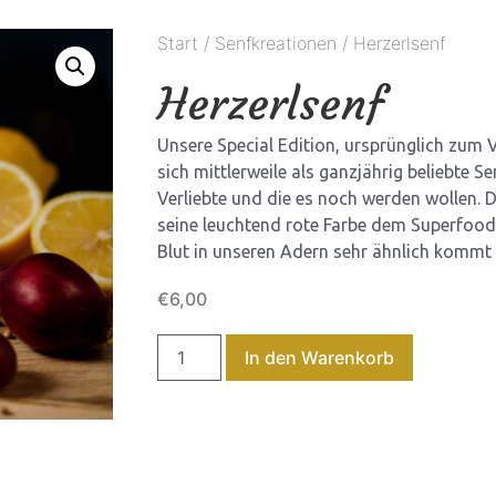
Start
/
Senfkreationen
/ Herzerlsenf
Herzerlsenf
Unsere Special Edition, ursprünglich zu
sich mittlerweile als ganzjährig beliebte Sen
Verliebte und die es noch werden wollen. 
seine leuchtend rote Farbe dem Superfoo
Blut in unseren Adern sehr ähnlich kommt 
€
6,00
In den Warenkorb