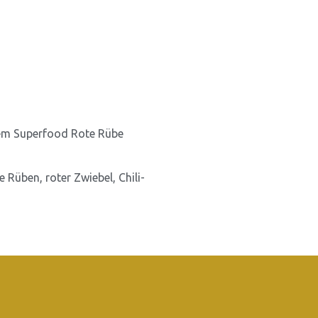
 dem Superfood Rote Rübe
e Rüben, roter Zwiebel, Chili-