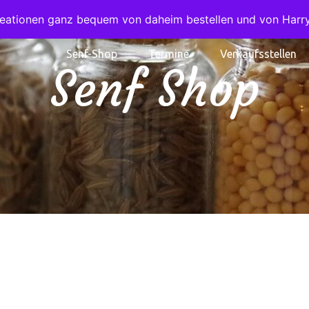
Kreationen ganz bequem von daheim bestellen und von Har
Senf-Shop
Termine
Verkaufsstellen
Senf Shop