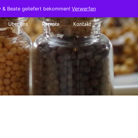
ry & Beate geliefert bekommen!
Verwerfen
Über uns
Rezepte
Kontakt