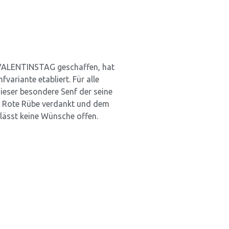
m VALENTINSTAG geschaffen, hat
fvariante etabliert. Für alle
Dieser besondere Senf der seine
d Rote Rübe verdankt und dem
lässt keine Wünsche offen.