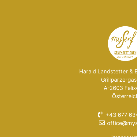
Harald Landstetter & 
Grillparzergas
A-2603 Felix
Österreic
+43 677 63
office@mys