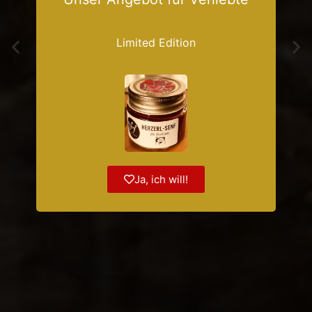
Limited Edition
Ja, ich will!